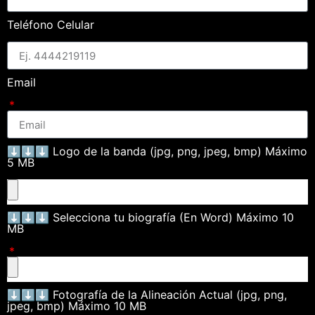
Teléfono Celular
Email
⬇⬇⬇ Logo de la banda (jpg, png, jpeg, bmp) Máximo
5 MB
⬇⬇⬇ Selecciona tu biografía (En Word) Máximo 10
MB
⬇⬇⬇ Fotografía de la Alineación Actual (jpg, png,
jpeg, bmp) Máximo 10 MB