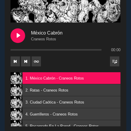
México Cabrón
Craneos Rotos
00:00
1. México Cabrón - Craneos Rotos
2. Ratas - Craneos Rotos
3. Ciudad Caótica - Craneos Rotos
4. Guerrilleros - Craneos Rotos
5. Recargado En La Pared - Craneos Rotos