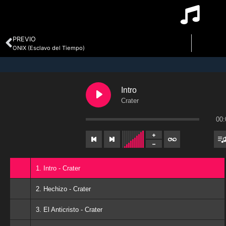
PREVIO
ONIX (Esclavo del Tiempo)
Intro
Crater
00:
1. Intro - Crater
2. Hechizo - Crater
3. El Anticristo - Crater