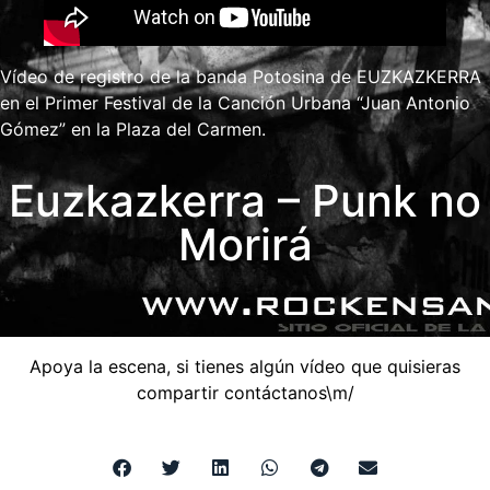
Vídeo de registro de la banda Potosina de
EUZKAZKERRA
en el Primer Festival de la Canción Urbana “Juan Antonio
Gómez” en la Plaza del Carmen.
Euzkazkerra – Punk no
Morirá
Apoya la escena, si tienes algún vídeo que quisieras
compartir
contáctanos
\m/