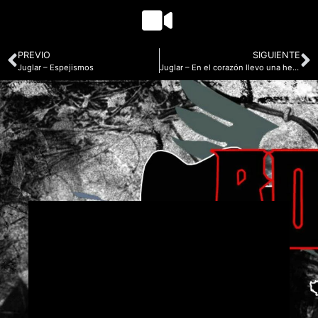
PREVIO
SIGUIENTE
Juglar – Espejismos
Juglar – En el corazón llevo una herida