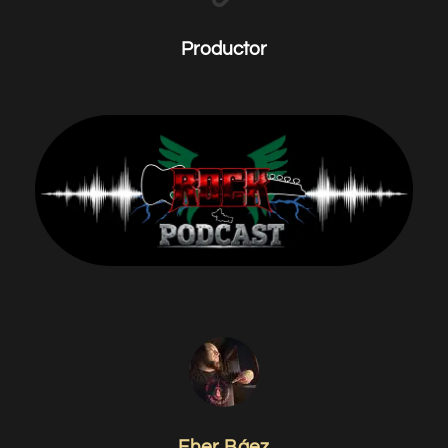
Productor
Fher Báez