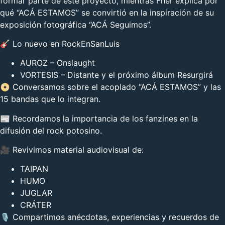
formar parte de este proyecto, mientras Fher explica por
qué “ACÁ ESTAMOS” se convirtió en la inspiración de su
exposición fotográfica “ACÁ Seguimos”.
🎸 Lo nuevo en RockEnSanLuis
AUROZ – Onslaught
VORTESIS – Distante y el próximo álbum Resurgirá
📀 Conversamos sobre el acoplado “ACÁ ESTAMOS” y las
15 bandas que lo integran.
📰 Recordamos la importancia de los fanzines en la
difusión del rock potosino.
🎥 Revivimos material audiovisual de:
TAIPAN
HUMO
JUGLAR
CRÁTER
🎙️ Compartimos anécdotas, experiencias y recuerdos de