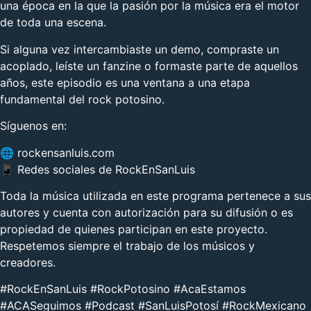
una época en la que la pasión por la música era el motor
de toda una escena.
Si alguna vez intercambiaste un demo, compraste un
acoplado, leíste un fanzine o formaste parte de aquellos
años, este episodio es una ventana a una etapa
fundamental del rock potosino.
Síguenos en:
🌐 rockensanluis.com
📱 Redes sociales de RockEnSanLuis
Toda la música utilizada en este programa pertenece a sus
autores y cuenta con autorización para su difusión o es
propiedad de quienes participan en este proyecto.
Respetemos siempre el trabajo de los músicos y
creadores.
#RockEnSanLuis #RockPotosino #AcaEstamos
#ACASeguimos #Podcast #SanLuisPotosí #RockMexicano