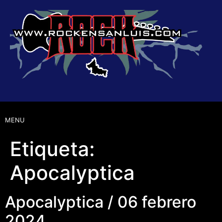
MENU
Etiqueta:
Apocalyptica
Apocalyptica / 06 febrero
2024