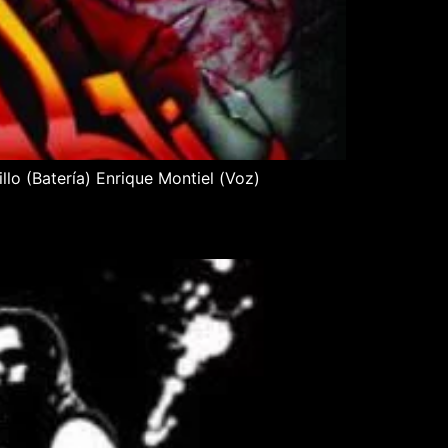
lo (Batería) Enrique Montiel (Voz)