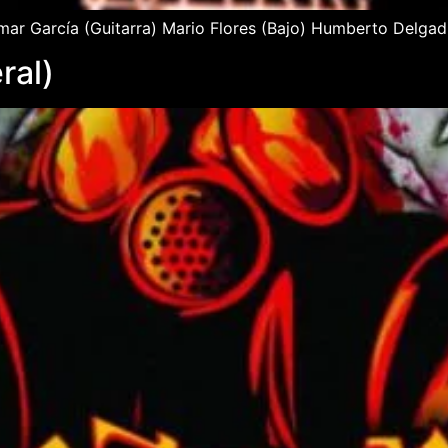
mar García (Guitarra) Mario Flores (Bajo) Humberto Delgadil
ral)