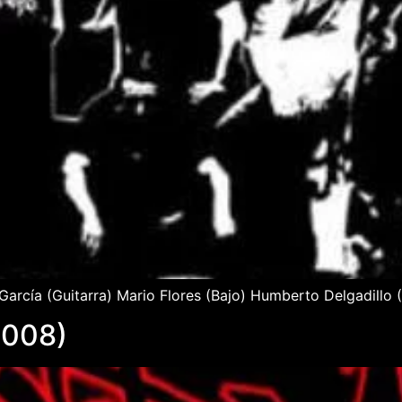
arcía (Guitarra) Mario Flores (Bajo) Humberto Delgadillo (
2008)