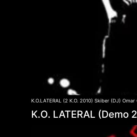
K.O.LATERAL (2 K.O. 2010) Skiber (DJ) Omar G
K.O. LATERAL (Demo 