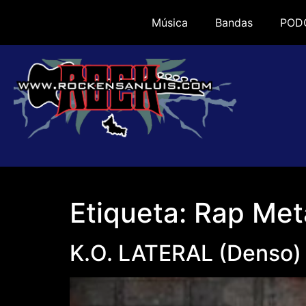
Música
Bandas
POD
Etiqueta:
Rap Met
K.O. LATERAL (Denso)