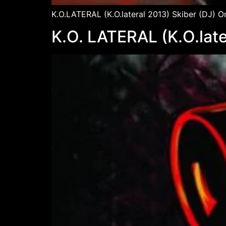
K.O.LATERAL (K.O.lateral 2013) Skiber (DJ) O
K.O. LATERAL (K.O.late