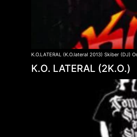
K.O.LATERAL (K.O.lateral 2013) Skiber (DJ) O
K.O. LATERAL (2K.O.)