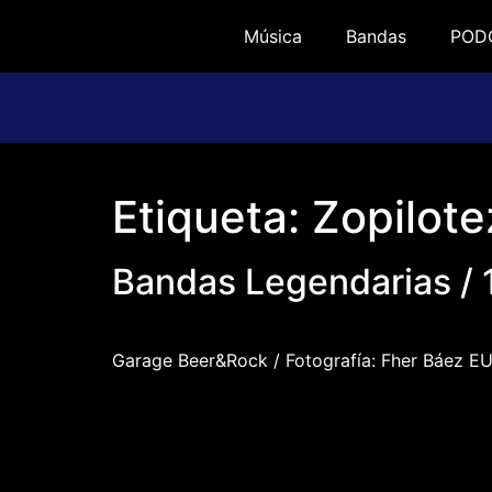
Música
Bandas
POD
Etiqueta:
Zopilote
Bandas Legendarias /
Garage Beer&Rock / Fotografía: Fher Báe