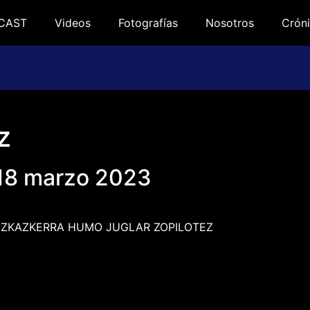
CAST
Videos
Fotografías
Nosotros
Cróni
z
 18 marzo 2023
z EUZKAZKERRA HUMO JUGLAR ZOPILOTEZ