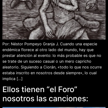
Por: Néstor Pompeyo Granja J. Cuando una especie
endémica florece al otro lado del mundo, hay que
prestar atención al evento: lo más probable es que no
se trate de un suceso casual o un mero capricho
aleatorio. Siguiendo a Ciorán, «todo lo que nos ocurre
estaba inscrito en nosotros desde siempre», lo cual
implica […]
Ellos tienen “el Foro”
nosotros las canciones: