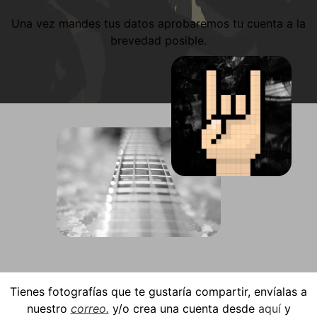
Una vez mandes tus datos aprobaremos tu cuenta a la
brevedad posible.
Tienes fotografías que te gustaría compartir, envíalas a
nuestro
correo.
y/o crea una cuenta desde
aquí
y