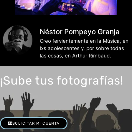
Néstor Pompeyo Granja
Creo fervientemente en la Música, en
lxs adolescentes y, por sobre todas
las cosas, en Arthur Rimbaud.
¡Sube tus fotografías!
SOLICITAR MI CUENTA