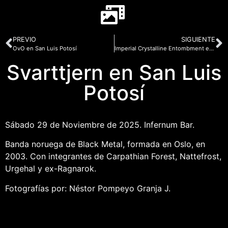
PREVIO
SIGUIENTE
OvO en San Luis Potosí
Imperial Crystalline Entombment en San Luis Potosí
Svarttjern en San Luis
Potosí
Sábado 29 de Noviembre de 2025. Infernum Bar.
Banda noruega de Black Metal, formada en Oslo, en
2003. Con integrantes de Carpathian Forest, Nattefrost,
Urgehal y ex-Ragnarok.
Fotografías por: Néstor Pompeyo Granja J.